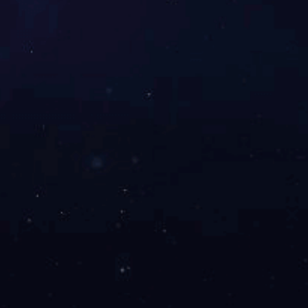
开云(中国)官方网站-kaiyun.co
天瑞电子微信公众号