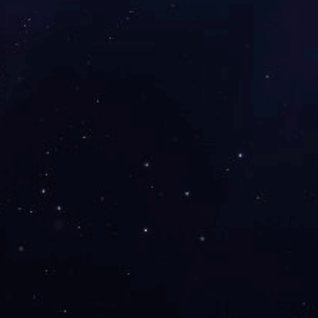
服务热线：400-086-3003
电话：0728-5353116 5353117
传真：0728-5353121
邮箱：
hbtr@exlinecreme.com
地址：湖北省天门市经济开发区创业大道8号
Copyright @ 开云(中国)官方网站-kaiyun.com .All rights reserved