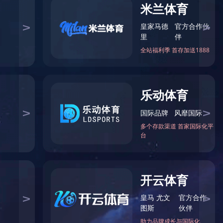
事会和监事会，逐步建立健全了法人治理结构，制定了适
于股份公司 成立时间较短，公司治理和内部控制体系需要在
的延展，对公司治理和内 部控制将提出更高的要求。