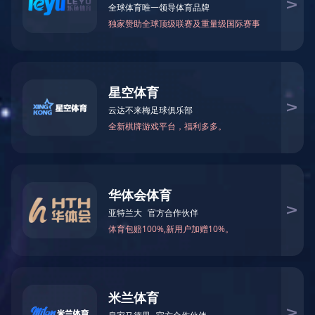
新闻&展会
企业新闻
公司展会
行业资讯
热销产品
开云(中国)官方网站-kaiyun.com