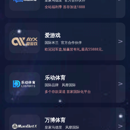
微型电流互感器
开合式电流互感器
剩余（零序）电流互感器
低压电流互感器
柔性罗氏线圈
霍尔传感器
交直流变送器
电流取电装置
高压设备绝缘监测传感器