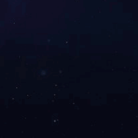
开云(中国)官方网站-kaiyun.co
天瑞电子微信公众号