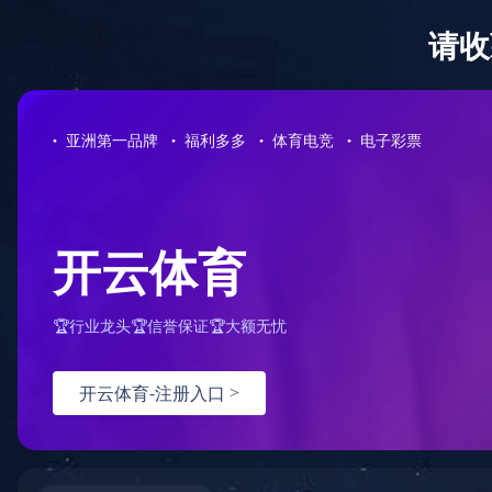
首页
关于天瑞
产品中